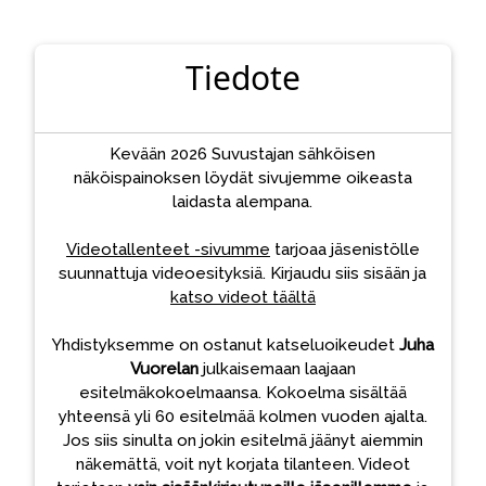
Tiedote
Kevään 2026 Suvustajan sähköisen
näköispainoksen löydät sivujemme oikeasta
laidasta alempana.
Videotallenteet -sivumme
tarjoaa jäsenistölle
suunnattuja videoesityksiä. Kirjaudu siis sisään ja
katso videot täältä
Yhdistyksemme on ostanut katseluoikeudet
Juha
Vuorelan
julkaisemaan laajaan
esitelmäkokoelmaansa. Kokoelma sisältää
yhteensä yli 60 esitelmää kolmen vuoden ajalta.
Jos siis sinulta on jokin esitelmä jäänyt aiemmin
näkemättä, voit nyt korjata tilanteen. Videot