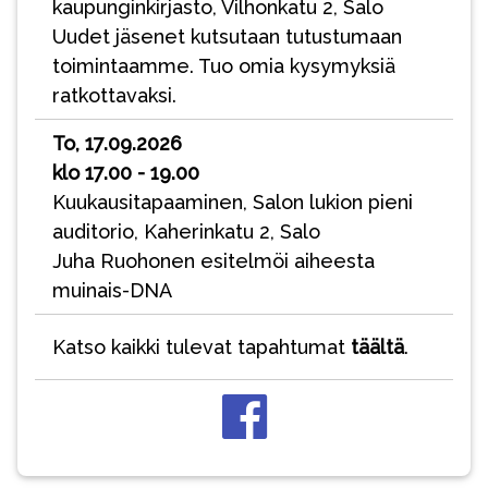
kaupunginkirjasto, Vilhonkatu 2, Salo
Uudet jäsenet kutsutaan tutustumaan
toimintaamme. Tuo omia kysymyksiä
ratkottavaksi.
To, 17.09.2026
klo 17.00 - 19.00
Kuukausitapaaminen, Salon lukion pieni
auditorio, Kaherinkatu 2, Salo
Juha Ruohonen esitelmöi aiheesta
muinais-DNA
Katso kaikki tulevat tapahtumat
täältä
.