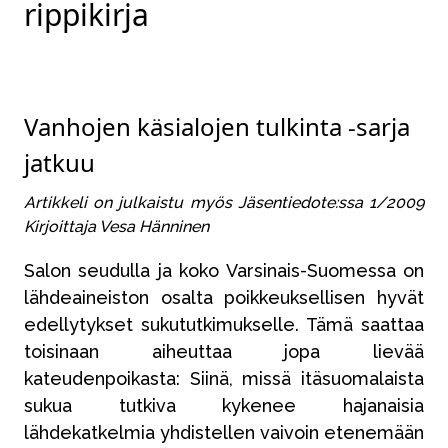
rippikirja
Vanhojen käsialojen tulkinta -sarja
jatkuu
Artikkeli on julkaistu myös Jäsentiedote:ssa 1/2009
Kirjoittaja Vesa Hänninen
Salon seudulla ja koko Varsinais-Suomessa on
lähdeaineiston osalta poikkeuksellisen hyvät
edellytykset sukututkimukselle. Tämä saattaa
toisinaan aiheuttaa jopa lievää
kateudenpoikasta: Siinä, missä itäsuomalaista
sukua tutkiva kykenee hajanaisia
lähdekatkelmia yhdistellen vaivoin etenemään