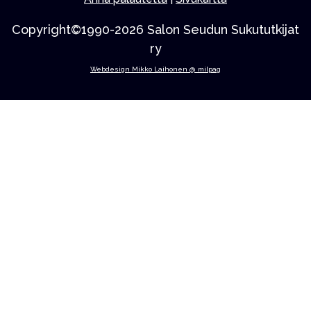
Copyright©1990-2026 Salon Seudun Sukututkijat
ry
Webdesign Mikko Laihonen @ milpag