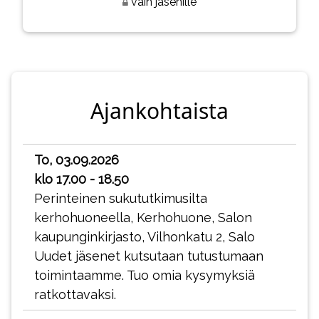
vain jäsenille
Ajankohtaista
To, 03.09.2026
klo 17.00 - 18.50
Perinteinen sukututkimusilta
kerhohuoneella, Kerhohuone, Salon
kaupunginkirjasto, Vilhonkatu 2, Salo
Uudet jäsenet kutsutaan tutustumaan
toimintaamme. Tuo omia kysymyksiä
ratkottavaksi.