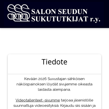
Tiedote
Kevään 2026 Suvustajan sähköisen
näköispainoksen löydät sivujemme oikeasta
laidasta alempana.
Videotallenteet -sivumme
tarjoaa jäsenistölle
suunnattuja videoesityksiä. Kirjaudu siis sisään ja