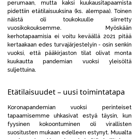
perumaan, mutta kaksi kuukausitapaamista
pidettiin etätilaisuuksina (ks. alempaa). Toinen
näistä oli toukokuulle siirretty
vuosikokouksemme. Myöskään
kerhotapaamisia ei voitu keväällä 2021 pitää
kertaakaan edes turvajärjestelyin - osin senkin
vuoksi, että pääkirjaston tilat olivat monta
kuukautta pandemian vuoksi yleisöltä
suljettuina.
Etätilaisuudet – uusi toimintatapa
Koronapandemian vuoksi perinteiset
tapaamisemme uhkasivat estyä täysin, kun
fyysinen kokoontuminen oli virallisten
suositusten mukaan edelleen estynyt. Muualta