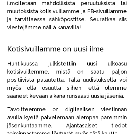
ilmoitetaan mahdollisista peruutuksista tai
muutoksista kotisivuillamme ja FB-sivuillamme
ja tarvittaessa sähköpostitse. Seuratkaa siis
viestejämme näillä kanavilla!
Kotisivuillamme on uusi ilme
Huhtikuussa julkistettiin uusi ulkoasu
kotisivuillemme, mistä on saatu paljon
positiivista palautetta. Tällä uudistuksella voi
myös olla osuutta siihen, että olemme
saaneet kevään aikana runsaasti uusia jäseniä.
Tavoitteemme on digitaalisen viestinnän
avulla kyetä palvelemaan aiempaa paremmin
jäsenkuntaamme. Ajantasaiset tiedot
toiminnastamme löytyvät myös tätä kautta.