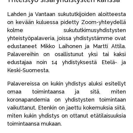
Lahden ja Vantaan sukututkijoiden aloitteesta
on kevään kuluessa pidetty Zoom-yhteydellä
kolme sukututkimusyhdistysten
yhteistyöpalaveria, joissa yhdistystämme ovat
edustaneet Mikko Laihonen ja Martti Attila.
Palavereihin on osallistunut yksi tai kaksi
edustajaa noin 14 yhdistyksestä Etelä- ja
Keski-Suomesta.
Palavereissa on kukin yhdistys aluksi esitellyt
omaa toimintaansa ja sitä, miten
koronapandemia on yhdistysten toimintaan
vaikuttanut. Etenkin on jaettu kokemuksia siitä,
miten kukin yhdistys on ottanut etätilaisuuksia
toimintaansa mukaan.