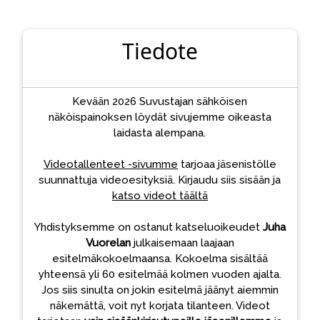
Tiedote
Kevään 2026 Suvustajan sähköisen
näköispainoksen löydät sivujemme oikeasta
laidasta alempana.
Videotallenteet -sivumme
tarjoaa jäsenistölle
suunnattuja videoesityksiä. Kirjaudu siis sisään ja
katso videot täältä
Yhdistyksemme on ostanut katseluoikeudet
Juha
Vuorelan
julkaisemaan laajaan
esitelmäkokoelmaansa. Kokoelma sisältää
yhteensä yli 60 esitelmää kolmen vuoden ajalta.
Jos siis sinulta on jokin esitelmä jäänyt aiemmin
näkemättä, voit nyt korjata tilanteen. Videot