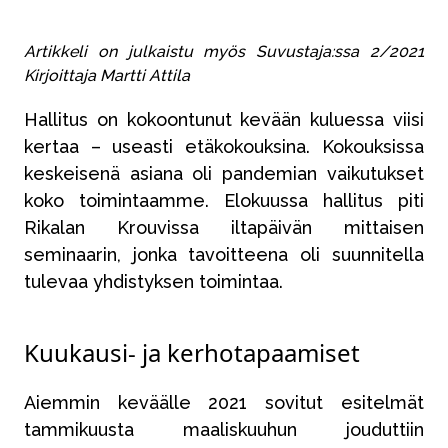
Artikkeli on julkaistu myös Suvustaja:ssa 2/2021
Kirjoittaja Martti Attila
Hallitus on kokoontunut kevään kuluessa viisi
kertaa – useasti etäkokouksina. Kokouksissa
keskeisenä asiana oli pandemian vaikutukset
koko toimintaamme. Elokuussa hallitus piti
Rikalan Krouvissa iltapäivän mittaisen
seminaarin, jonka tavoitteena oli suunnitella
tulevaa yhdistyksen toimintaa.
Kuukausi- ja kerhotapaamiset
Aiemmin keväälle 2021 sovitut esitelmät
tammikuusta maaliskuuhun jouduttiin