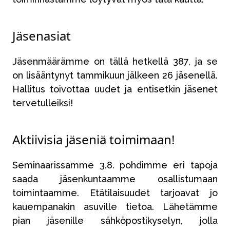
Jäsenasiat
Jäsenmäärämme on tällä hetkellä 387, ja se
on lisääntynyt tammikuun jälkeen 26 jäsenellä.
Hallitus toivottaa uudet ja entisetkin jäsenet
tervetulleiksi!
Aktiivisia jäseniä toimimaan!
Seminaarissamme 3.8. pohdimme eri tapoja
saada jäsenkuntaamme osallistumaan
toimintaamme. Etätilaisuudet tarjoavat jo
kauempanakin asuville tietoa. Lähetämme
pian jäsenille sähköpostikyselyn, jolla