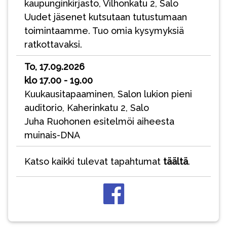
kaupunginkirjasto, Vilhonkatu 2, Salo
Uudet jäsenet kutsutaan tutustumaan
toimintaamme. Tuo omia kysymyksiä
ratkottavaksi.
To, 17.09.2026
klo 17.00 - 19.00
Kuukausitapaaminen, Salon lukion pieni
auditorio, Kaherinkatu 2, Salo
Juha Ruohonen esitelmöi aiheesta
muinais-DNA
Katso kaikki tulevat tapahtumat
täältä
.