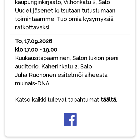
kaupunginkirjasto, Vilhonkatu 2, Salo
Uudet jäsenet kutsutaan tutustumaan
toimintaamme. Tuo omia kysymyksiä
ratkottavaksi.
To, 17.09.2026
klo 17.00 - 19.00
Kuukausitapaaminen, Salon lukion pieni
auditorio, Kaherinkatu 2, Salo
Juha Ruohonen esitelmöi aiheesta
muinais-DNA
Katso kaikki tulevat tapahtumat
täältä
.