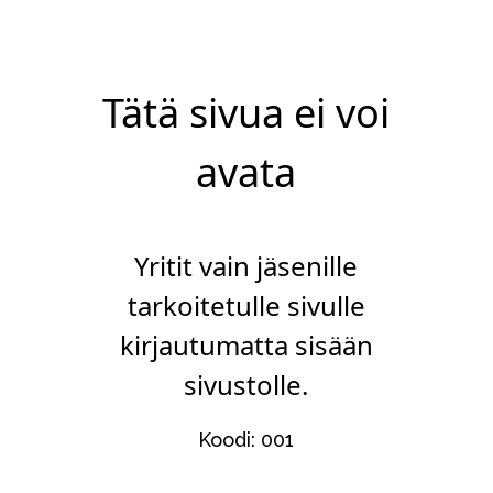
Tätä sivua ei voi
avata
Yritit vain jäsenille
tarkoitetulle sivulle
kirjautumatta sisään
sivustolle.
Koodi: 001