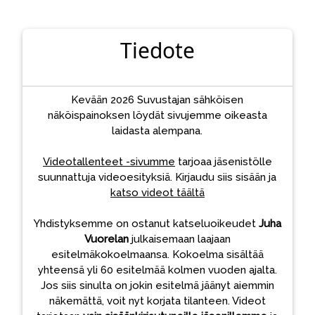
Tiedote
Kevään 2026 Suvustajan sähköisen
näköispainoksen löydät sivujemme oikeasta
laidasta alempana.
Videotallenteet -sivumme
tarjoaa jäsenistölle
suunnattuja videoesityksiä. Kirjaudu siis sisään ja
katso videot täältä
Yhdistyksemme on ostanut katseluoikeudet
Juha
Vuorelan
julkaisemaan laajaan
esitelmäkokoelmaansa. Kokoelma sisältää
yhteensä yli 60 esitelmää kolmen vuoden ajalta.
Jos siis sinulta on jokin esitelmä jäänyt aiemmin
näkemättä, voit nyt korjata tilanteen. Videot