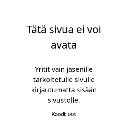
Tätä sivua ei voi
avata
Yritit vain jäsenille
tarkoitetulle sivulle
kirjautumatta sisään
sivustolle.
Koodi: 001