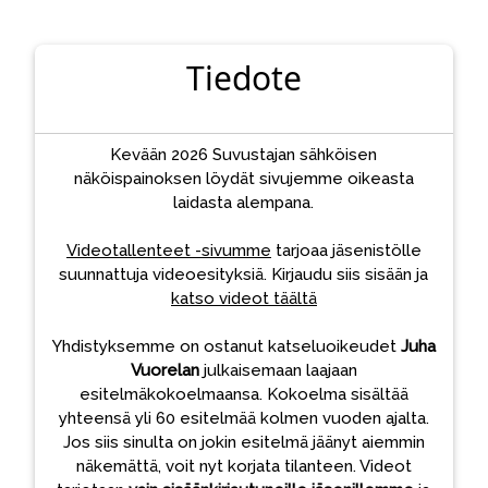
Tiedote
Kevään 2026 Suvustajan sähköisen
näköispainoksen löydät sivujemme oikeasta
laidasta alempana.
Videotallenteet -sivumme
tarjoaa jäsenistölle
suunnattuja videoesityksiä. Kirjaudu siis sisään ja
katso videot täältä
Yhdistyksemme on ostanut katseluoikeudet
Juha
Vuorelan
julkaisemaan laajaan
esitelmäkokoelmaansa. Kokoelma sisältää
yhteensä yli 60 esitelmää kolmen vuoden ajalta.
Jos siis sinulta on jokin esitelmä jäänyt aiemmin
näkemättä, voit nyt korjata tilanteen. Videot