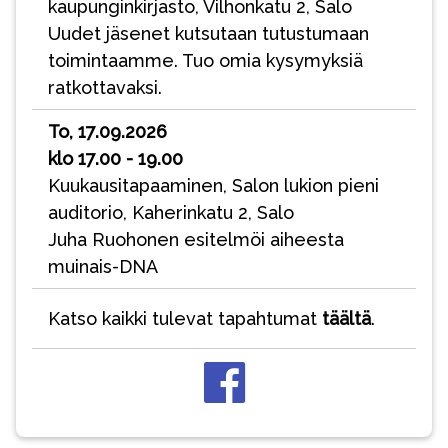
kaupunginkirjasto, Vilhonkatu 2, Salo
Uudet jäsenet kutsutaan tutustumaan
toimintaamme. Tuo omia kysymyksiä
ratkottavaksi.
To, 17.09.2026
klo 17.00 - 19.00
Kuukausitapaaminen, Salon lukion pieni
auditorio, Kaherinkatu 2, Salo
Juha Ruohonen esitelmöi aiheesta
muinais-DNA
Katso kaikki tulevat tapahtumat
täältä
.